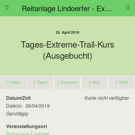
Reitanlage Lindoerfer - Extreme Trail Bayern
25. April 2019
Tages-Extreme-Trail-Kurs
(ausgebucht)
Teilen
Tweet
Anpinnen
Mail
SMS
Datum/Zeit
Karte nicht verfügbar
Date(s) - 26/04/2019
Ganztägig
Veranstaltungsort
Reitanlage Lindörfer