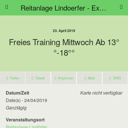
Reitanlage Lindoerfer - Extreme Trail Bayern
23. April 2019
Freies Training Mittwoch Ab 13°
°-18°°
Teilen
Tweet
Anpinnen
Mail
SMS
Datum/Zeit
Karte nicht verfügbar
Date(s) - 24/04/2019
Ganztägig
Veranstaltungsort
Reitanlage Lindörfer