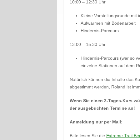
10:00 – 12:30 Uhr
Kleine Vorstellungsrunde mit i
Aufwärmen mit Bodenarbeit
Hindernis-Parcours
13:00 – 15:30 Uhr
Hindernis-Parcours (wer so we
einzelne Stationen auf dem R
Natürlich können die Inhalte des Ku
abgestimmt werden, Roland ist imme
Wenn Sie einen 2-Tages-Kurs wün
der ausgebuchten Termine an!
Anmeldung nur per Mail
:
Bitte lesen Sie die
Extreme Trail B