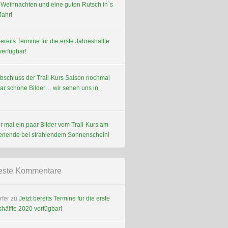
 Weihnachten und eine guten Rutsch in`s
Jahr!
bereits Termine für die erste Jahreshälfte
verfügbar!
bschluss der Trail-Kurs Saison nochmal
aar schöne Bilder… wir sehen uns in
 mal ein paar Bilder vom Trail-Kurs am
nende bei strahlendem Sonnenschein!
este Kommentare
rfer
zu
Jetzt bereits Termine für die erste
hälfte 2020 verfügbar!