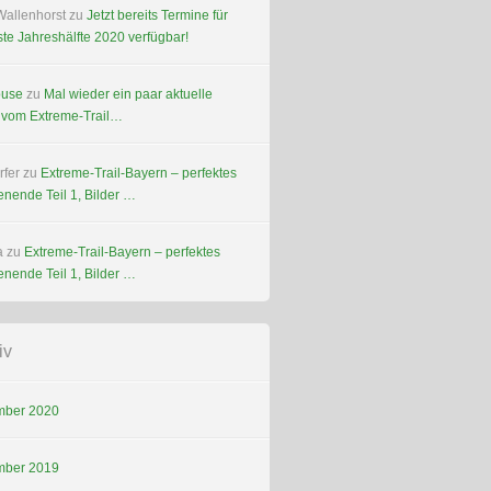
Wallenhorst
zu
Jetzt bereits Termine für
ste Jahreshälfte 2020 verfügbar!
ouse
zu
Mal wieder ein paar aktuelle
r vom Extreme-Trail…
rfer
zu
Extreme-Trail-Bayern – perfektes
nende Teil 1, Bilder …
a
zu
Extreme-Trail-Bayern – perfektes
nende Teil 1, Bilder …
iv
ber 2020
ber 2019