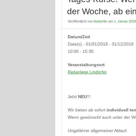
der Woche, ab ein
Veröffentlicht
von
lindoerfer
am
1. Januar 2018
Datum/Zeit
Date(s) - 01/01/2018 - 31/12/2018
10:00 - 15:30
Veranstaltungsort
Reitanlage Lindörfer
Jetzt
NEU
!!!
Wir bieten ab sofort
individuell te
Wenn gewünscht auch unter der Wo
Ungefährer allgemeiner Ablauf: