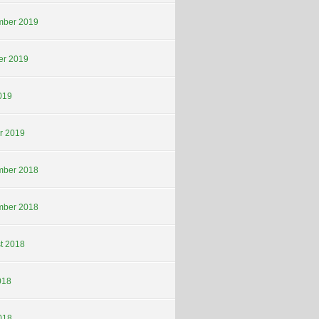
ber 2019
er 2019
019
r 2019
ber 2018
ber 2018
t 2018
018
018