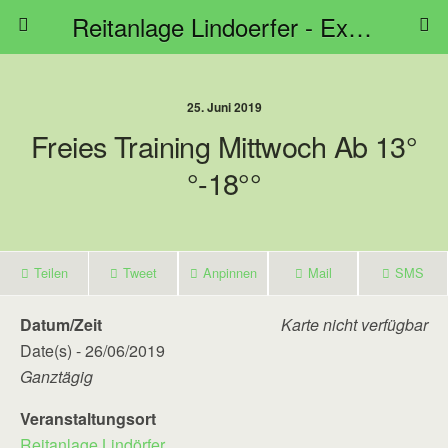
Reitanlage Lindoerfer - Extreme Trail Bayern
25. Juni 2019
Freies Training Mittwoch Ab 13°
°-18°°
Teilen
Tweet
Anpinnen
Mail
SMS
Datum/Zeit
Karte nicht verfügbar
Date(s) - 26/06/2019
Ganztägig
Veranstaltungsort
Reitanlage Lindörfer