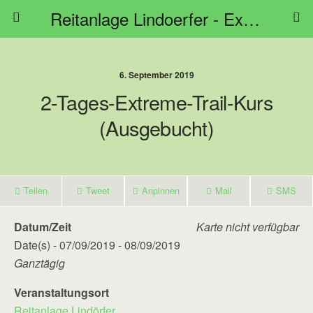
Reitanlage Lindoerfer - Extreme Trail Bayern
6. September 2019
2-Tages-Extreme-Trail-Kurs
(Ausgebucht)
Teilen
Tweet
Anpinnen
Mail
SMS
Datum/Zeit
Karte nicht verfügbar
Date(s) - 07/09/2019 - 08/09/2019
Ganztägig
Veranstaltungsort
Reitanlage Lindörfer