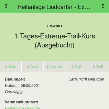
Reitanlage Lindoerfer - Extreme Trail Bayern
7. Mai 2021
1 Tages-Extreme-Trail-Kurs
(Ausgebucht)
Teilen
Tweet
Anpinnen
Mail
SMS
Datum/Zeit
Karte nicht verfügbar
Date(s) - 08/05/2021
Ganztägig
Veranstaltungsort
Reitanlage Lindörfer